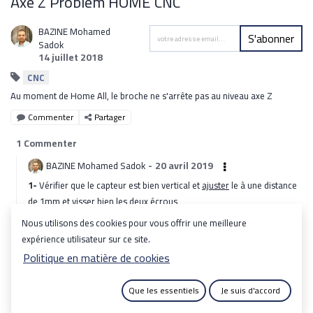
Axe Z Problem HOME CNC
BAZINE Mohamed
S'abonner
Sadok
14 juillet 2018
CNC
Au moment de Home All, le broche ne s'arrête pas au niveau axe Z
Commenter
Partager
1
Commenter
-
20 avril 2019
BAZINE Mohamed Sadok
1-
Vérifier que le capteur est bien vertical et
ajuster
le à une distance
de 1mm et
visser
bien les deux écrous
Nous utilisons des cookies pour vous offrir une meilleure
expérience utilisateur sur ce site.
Politique en matière de cookies
Que les essentiels
Je suis d'accord