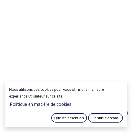
Nous utilisons des cookies pour vous offrir une meilleure
expérience utilisateur sur ce site.
Politique en matière de cookies
Que les essentiels
Je suis d'accord
|
Copyright © SOTUMA DECO
English (US)
Français