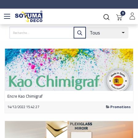
0
Tous
Encre Kao Chimigraf
14/12/2022 15:42:27
Promotions