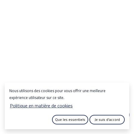
Nous utilisons des cookies pour vous offrir une meilleure
expérience utilisateur sur ce site.
Politique en matière de cookies
Que les essentiels
Je suis d'accord
|
Copyright © SOTUMA DECO
English (US)
Français